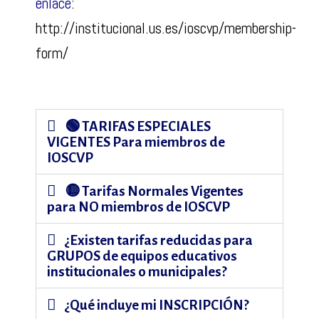
enlace
:
http://institucional.us.es/ioscvp/membership-
form/
🟢 TARIFAS ESPECIALES
VIGENTES Para miembros de
IOSCVP
🟡 Tarifas Normales Vigentes
para NO miembros de IOSCVP
¿Existen tarifas reducidas para
GRUPOS de equipos educativos
institucionales o municipales?
¿Qué incluye mi INSCRIPCIÓN?