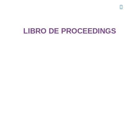
Menú pr
LIBRO DE PROCEEDINGS