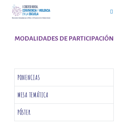
MODALIDADES DE PARTICIPACIÓN
PONENCIAS
MESA TEMÁTICA
PÓSTER