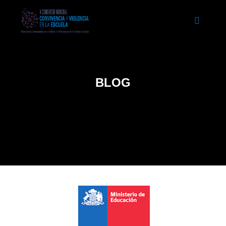
Menú pr
BLOG